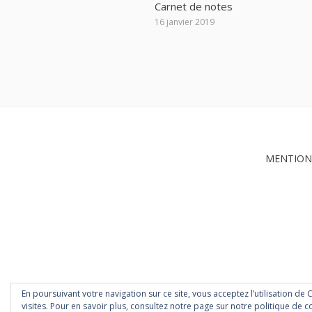
Carnet de notes
16 janvier 2019
MENTION
En poursuivant votre navigation sur ce site, vous acceptez l’utilisation de
Magazine WordPress Themes
by DesignOrbital
visites. Pour en savoir plus, consultez notre page sur notre politique de co