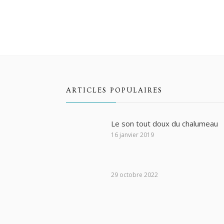
ARTICLES POPULAIRES
Le son tout doux du chalumeau
16 janvier 2019
29 octobre 2022