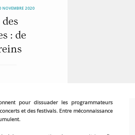
TED
0 NOVEMBRE 2020
 des
s : de
reins
ionnent pour dissuader les programmateurs
concerts et des festivals. Entre méconnaissance
cumulent.