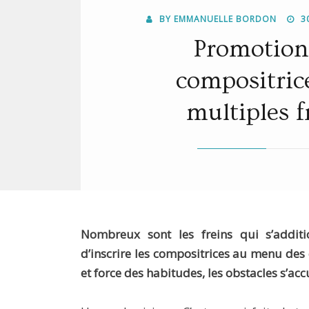
POS
BY
EMMANUELLE BORDON
3
ON
Promotion
compositrice
multiples f
Nombreux sont les freins qui s’addit
d’inscrire les compositrices au menu des 
et force des habitudes, les obstacles s’ac