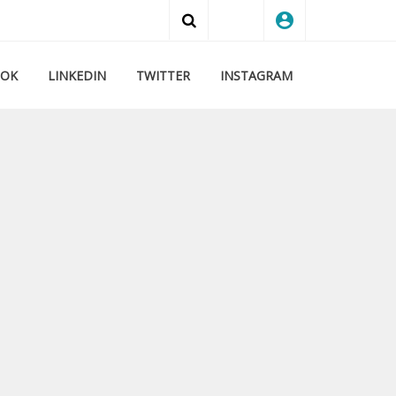
account_circle
Search
OOK
LINKEDIN
TWITTER
INSTAGRAM