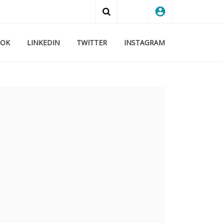
account_circle
Search
OOK
LINKEDIN
TWITTER
INSTAGRAM