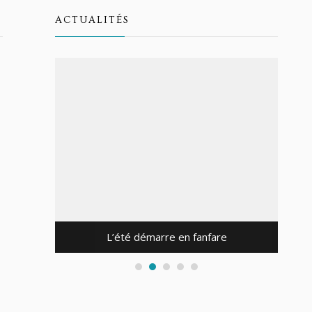
ACTUALITÉS
Une
L’été démarre en fanfare