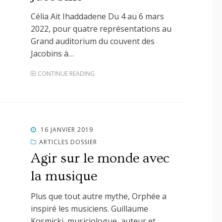
Célia Ait Ihaddadene Du 4 au 6 mars
2022, pour quatre représentations au
Grand auditorium du couvent des
Jacobins à…
CONTINUE READING
POSTED
16 JANVIER 2019
ON
ARTICLES DOSSIER
Agir sur le monde avec
la musique
Plus que tout autre mythe, Orphée a
inspiré les musiciens. Guillaume
Kosmicki, musiciologue, auteur et