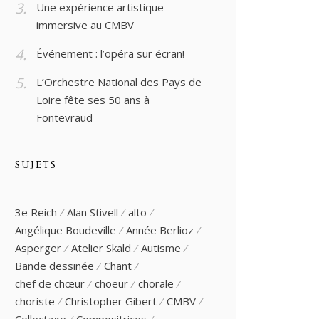
Une expérience artistique
immersive au CMBV
Événement : l’opéra sur écran!
L’Orchestre National des Pays de
Loire fête ses 50 ans à
Fontevraud
SUJETS
3e Reich
Alan Stivell
alto
Angélique Boudeville
Année Berlioz
Asperger
Atelier Skald
Autisme
Bande dessinée
Chant
chef de chœur
choeur
chorale
choriste
Christopher Gibert
CMBV