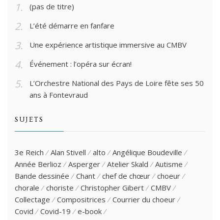
(pas de titre)
L’été démarre en fanfare
Une expérience artistique immersive au CMBV
Événement : l’opéra sur écran!
L’Orchestre National des Pays de Loire fête ses 50
ans à Fontevraud
SUJETS
3e Reich
Alan Stivell
alto
Angélique Boudeville
Année Berlioz
Asperger
Atelier Skald
Autisme
Bande dessinée
Chant
chef de chœur
choeur
chorale
choriste
Christopher Gibert
CMBV
Collectage
Compositrices
Courrier du choeur
Covid
Covid-19
e-book