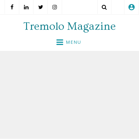
account_circle
Search
Tremolo Magazine
Skip
MENU
to
content