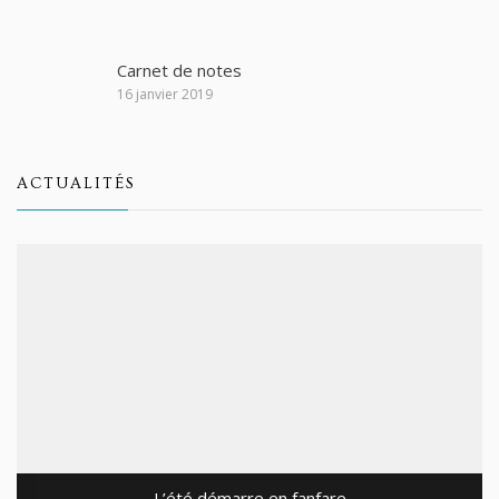
Carnet de notes
16 janvier 2019
ACTUALITÉS
L’été démarre en fanfare