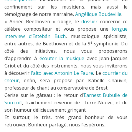
confinement sur les musiciens, mais aussi le
témoignage de notre marraine,
Angélique Boudeville
.
« Année Beethoven » oblige, le
dossier
concerne ce
célèbre compositeur et vous propose une
longue
interview d’Estebán Buch
, musicologue spécialiste,
e
entre autres, de Beethoven et de la 9
symphonie. Du
côté des initiatives, nous vous proposerons
d’apprendre à
écouter la musique
avec Jean-Jacques
Griot et du côté des instruments, nous vous inviterons
à découvrir
l’alto avec Antonin Le Faure
. Le
courrier du
chœur
, enfin, sera proposé par Isabelle Chauvin,
professeur de chant au conservatoire de Brest.
Cerise sur le gâteau : le retour d’
Earnest Bubulle de
Surcroît
, fraîchement revenue de Terre-Neuve, et de
son humour délicieusement grinçant.
Et surtout, le très, très grand bonheur de vous
retrouver. Bonheur partagé, nous l’espérons…