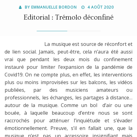
POSTED
BY
EMMANUELLE BORDON
4 AOÛT 2020
ON
Editorial : Trémolo déconfiné
La musique est source de réconfort et
de lien social. Jamais, peut-être, cela n’aura été aussi
vrai que pendant les deux mois du confinement
instauré pour limiter l’expansion de la pandémie de
Covid19. On ne compte plus, en effet, les interventions
plus ou moins improvisées sur les balcons, les vidéos
publiées, par des musiciens amateurs ou
professionnels, les échanges, les partages à distance…
autour de la musique. Comme un bol d’air ou une
bouée, à laquelle beaucoup d’entre nous se sont
raccrochés pour atténuer l’inquiétude et s’évader
émotionnellement. Preuve, s’il en fallait une, que la
musique n’est pas un accessoire insignifiant mais