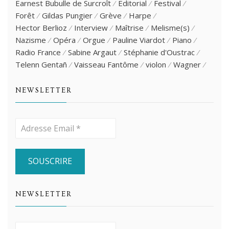
Earnest Bubulle de Surcroît
Editorial
Festival
Forêt
Gildas Pungier
Grève
Harpe
Hector Berlioz
Interview
Maîtrise
Melisme(s)
Nazisme
Opéra
Orgue
Pauline Viardot
Piano
Radio France
Sabine Argaut
Stéphanie d'Oustrac
Telenn Gentañ
Vaisseau Fantôme
violon
Wagner
NEWSLETTER
NEWSLETTER