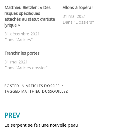
Matthieu Rietzler : « Des
Allons à l’opéra !
risques spécifiques
31 mai 2021
attachés au statut d’artiste
Dans "Dossiers"
lyrique »
31 décembre 2021
Dans "Articles"
Franchir les portes
31 mai 2021
Dans "Articles dossier"
POSTED IN
ARTICLES DOSSIER
TAGGED
MATTHIEU DUSSOUILLEZ
PREV
Navigation
de
Le serpent se fait une nouvelle peau