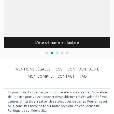
L’été démarre en fanfare
MENTIONS LÉGALES
CGV
CONFIDENTIALITÉ
MON COMPTE
CONTACT
FAQ
En poursuivant votre navigation sur ce site, vous acceptez l’utilisation
de Cookies pour vous proposer des publicités ciblées adaptés à vos
centres d’intérêts et réaliser des statistiques de visites. Pour en savoir
plus, consultez notre page sur notre politique de confidentialité.
Politique de confidentialité